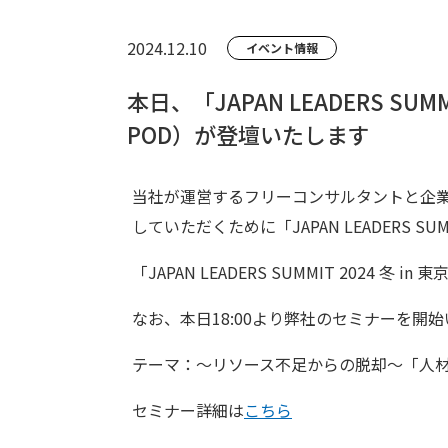
2024.12.10
イベント情報
本日、「JAPAN LEADERS S
POD）が登壇いたします
当社が運営するフリーコンサルタントと企業
していただくために「JAPAN LEADERS SU
「JAPAN LEADERS SUMMIT 2024 冬 in
なお、本日18:00より弊社のセミナーを開
テーマ：～リソース不足からの脱却〜「人
セミナー詳細は
こちら