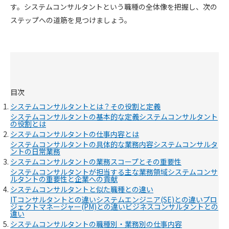
す。システムコンサルタントという職種の全体像を把握し、次の
ステップへの道筋を見つけましょう。
目次
システムコンサルタントとは？その役割と定義
システムコンサルタントの基本的な定義
システムコンサルタント
の役割とは
システムコンサルタントの仕事内容とは
システムコンサルタントの具体的な業務内容
システムコンサルタ
ントの日常業務
システムコンサルタントの業務スコープとその重要性
システムコンサルタントが担当する主な業務領域
システムコンサ
ルタントの重要性と企業への貢献
システムコンサルタントと似た職種との違い
ITコンサルタントとの違い
システムエンジニア(SE)との違い
プロ
ジェクトマネージャー(PM)との違い
ビジネスコンサルタントとの
違い
システムコンサルタントの職種別・業務別の仕事内容