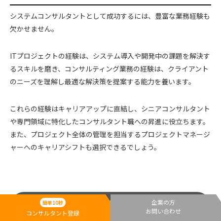
システムコンサルタントとして成功するには、豊富な業務経験も
欠かせません。
ITプロジェクトの経験は、システム導入や開発中の課題を解決す
るスキルを磨き、コンサルティング業務の経験は、クライアント
のニーズを理解し最適な解決策を提案する能力を養います。
これらの経験はキャリアアップに直結し、シニアコンサルタント
や専門領域に特化したコンサルタント職への昇進に役立ちます。
また、プロジェクト全体の管理を担当するプロジェクトマネージ
ャーへのキャリアシフトも選択できるでしょう。
システムコンサルタントの仕事で求められるものと
企業の方
簡単10秒
は？
お問い合わせ
コンサルタント登録