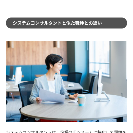
システムコンサルタントと似た職種との違い
システムコンサルタントは、企業のITシステムに特化して課題を