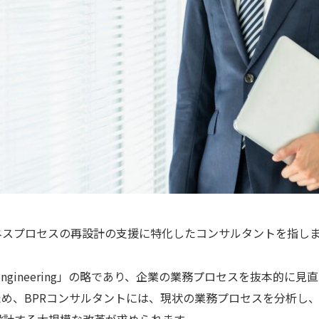
ネスプロセスの再設計の支援に特化したコンサルタントを指し
cess Reengineering」の略であり、企業の業務プロセスを抜本
め、BPRコンサルタントには、現状の業務プロセスを分析し
設計する大規模な改革が求められます。