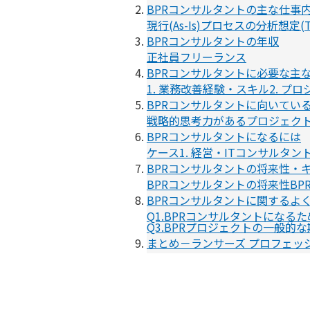
BPRコンサルタントの主な仕事
現行(As-Is)プロセスの分析
想定(
BPRコンサルタントの年収
正社員
フリーランス
BPRコンサルタントに必要な主
1. 業務改善経験・スキル
2. プ
BPRコンサルタントに向いてい
戦略的思考力がある
プロジェク
BPRコンサルタントになるには
ケース1. 経営・ITコンサルタ
BPRコンサルタントの将来性・
BPRコンサルタントの将来性
B
BPRコンサルタントに関するよ
Q1.BPRコンサルタントになる
Q3.BPRプロジェクトの一般的
まとめ－ランサーズ プロフェッ