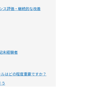
ンス評価・継続的な改善
上記未経験者
スキルはどの程度重要ですか？
そう