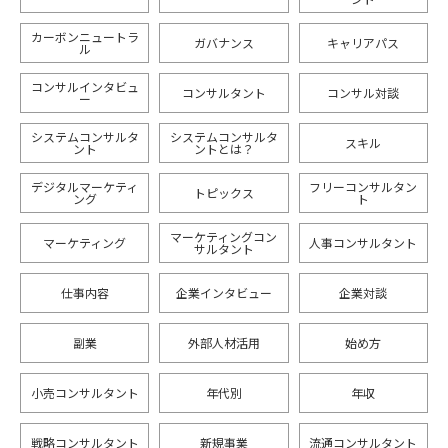
カーボンニュートラ
ガバナンス
キャリアパス
ル
コンサルインタビュ
コンサルタント
コンサル対談
ー
システムコンサルタ
システムコンサルタ
スキル
ント
ントとは？
デジタルマーケティ
フリーコンサルタン
トピックス
ング
ト
マーケティングコン
マーケティング
人事コンサルタント
サルタント
仕事内容
企業インタビュー
企業対談
副業
外部人材活用
始め方
小売コンサルタント
年代別
年収
戦略コンサルタント
新規事業
流通コンサルタント