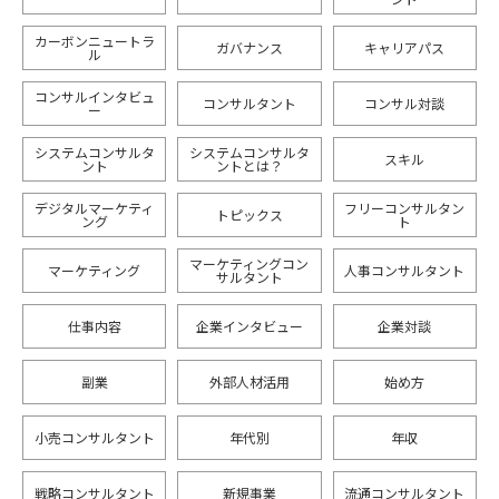
カーボンニュートラ
ガバナンス
キャリアパス
ル
コンサルインタビュ
コンサルタント
コンサル対談
ー
システムコンサルタ
システムコンサルタ
スキル
ント
ントとは？
デジタルマーケティ
フリーコンサルタン
トピックス
ング
ト
マーケティングコン
マーケティング
人事コンサルタント
サルタント
仕事内容
企業インタビュー
企業対談
副業
外部人材活用
始め方
小売コンサルタント
年代別
年収
戦略コンサルタント
新規事業
流通コンサルタント