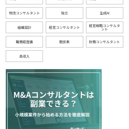
物流コンサルタント
独立
生成AI
経営戦略コンサルタ
組織設計
経営コンサルタント
ント
職務経歴書
脱炭素
財務コンサルタント
高収入