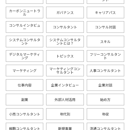
カーボンニュートラ
ガバナンス
キャリアパス
ル
コンサルインタビュ
コンサルタント
コンサル対談
ー
システムコンサルタ
システムコンサルタ
スキル
ント
ントとは？
デジタルマーケティ
フリーコンサルタン
トピックス
ング
ト
マーケティングコン
マーケティング
人事コンサルタント
サルタント
仕事内容
企業インタビュー
企業対談
副業
外部人材活用
始め方
小売コンサルタント
年代別
年収
戦略コンサルタント
新規事業
流通コンサルタント