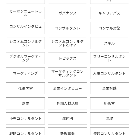
カーボンニュートラ
ガバナンス
キャリアパス
ル
コンサルインタビュ
コンサルタント
コンサル対談
ー
システムコンサルタ
システムコンサルタ
スキル
ント
ントとは？
デジタルマーケティ
フリーコンサルタン
トピックス
ング
ト
マーケティングコン
マーケティング
人事コンサルタント
サルタント
仕事内容
企業インタビュー
企業対談
副業
外部人材活用
始め方
小売コンサルタント
年代別
年収
戦略コンサルタント
新規事業
流通コンサルタント