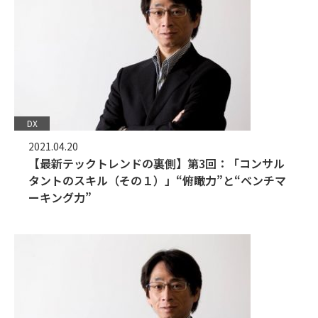
DX
2021.04.20
【最新テックトレンドの裏側】第3回：「コンサル
タントのスキル（その１）」“俯瞰力”と“ベンチマ
ーキング力”