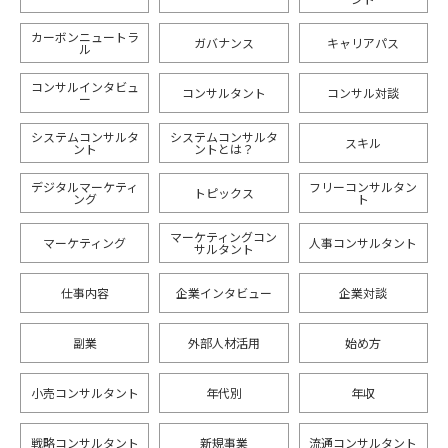
カーボンニュートラ
ガバナンス
キャリアパス
ル
コンサルインタビュ
コンサルタント
コンサル対談
ー
システムコンサルタ
システムコンサルタ
スキル
ント
ントとは？
デジタルマーケティ
フリーコンサルタン
トピックス
ング
ト
マーケティングコン
マーケティング
人事コンサルタント
サルタント
仕事内容
企業インタビュー
企業対談
副業
外部人材活用
始め方
小売コンサルタント
年代別
年収
戦略コンサルタント
新規事業
流通コンサルタント