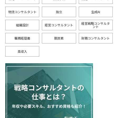
物流コンサルタント
独立
生成AI
経営戦略コンサルタ
組織設計
経営コンサルタント
ント
職務経歴書
脱炭素
財務コンサルタント
高収入