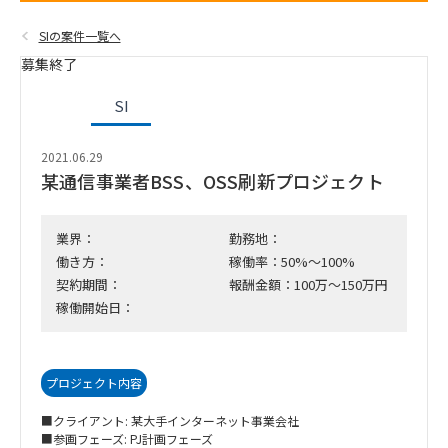
SIの案件一覧へ
募集終了
SI
2021.06.29
某通信事業者BSS、OSS刷新プロジェクト
業界：
勤務地：
働き方：
稼働率：50%～100%
契約期間：
報酬金額：100万～150万円
稼働開始日：
プロジェクト内容
■クライアント: 某大手インターネット事業会社
■参画フェーズ: PJ計画フェーズ