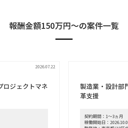
報酬金額150万円〜の案件一覧
2026.07.22
プロジェクトマネ
製造業・設計部
革支援
契約期間：1～3ヵ月
稼働開始日：2026.10.0