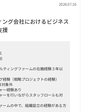
2026.07.16
ィング会社におけるビジネス
支援
1
)
ルティングファームの在籍経験３年以
グ経験（戦略プロジェクトの経験）
は対象外
ャー経験あり
ャーを行いながらスタッフロールも対
ァームの中で、組織設立の経験がある方