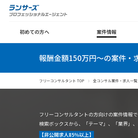
初めての方へ
案件情報
報酬金額150万円〜の案件・
フリーコンサルタント TOP
全コンサル案件・求人一覧
フリーコンサルタントの方向けの案件情報で
検索ボックスから、「テーマ」、「業界」、
【非公開求人85％以上】