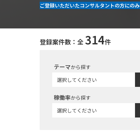
ご登録いただいたコンサルタントの方にのみ
314
登録案件数：全
件
テーマ
から探す
稼働率
から探す