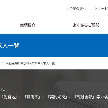
企業の方へ
サービ
実績紹介
よくあるご質問
求人一覧
報酬金額150万円〜の案件・求人一覧
す。
「勤務地」、「稼働率」、「契約期間」、「報酬金額」等で検