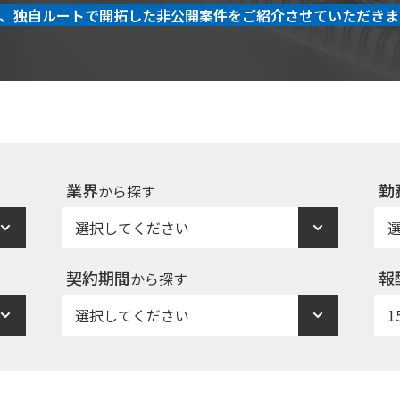
、独自ルートで開拓した非公開案件をご紹介させていただきま
業界
勤
から探す
契約期間
報
から探す