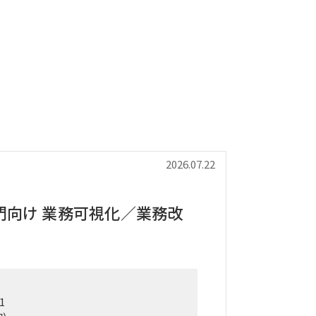
2026.07.22
門向け 業務可視化／業務改
1