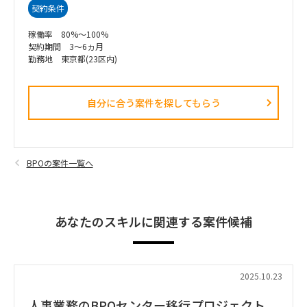
契約条件
稼働率 80%～100%
契約期間 3～6ヵ月
勤務地 東京都(23区内)
自分に合う案件を探してもらう​
BPOの案件一覧へ
あなたのスキルに関連する案件候補
2025.10.23
人事業務のBPOセンター移行プロジェクト