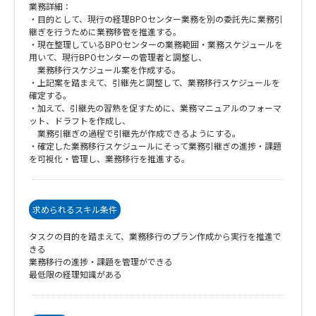
業務詳細：
・目的として、現行の経理BPOセンター業務を別の委託先に業務引
継ぎを行うために業務移管を推進する。
・現在整理しているBPOセンターの業務範囲・業務スケジュールを
用いて、現行BPOセンターの管理者と調整し、
業務移行スケジュール案を作成する。
・上記案を踏まえて、引継先と調整して、業務移行スケジュールを
確定する。
・加えて、引継先の習熟を促すために、業務マニュアルのフォーマ
ット、ドラフトを作成し、
業務引継ぎの過程で引継先が作成できるようにする。
・確定した業務移行スケジュールにそって業務引継ぎの進捗・課題
を可視化・管理し、業務移行を推進する。
求められるスキル条件
タスクの目的を踏まえて、業務移行のプラン作成から実行を推進で
きる
業務移行の進捗・課題を管理ができる
最低限の経理知識がある