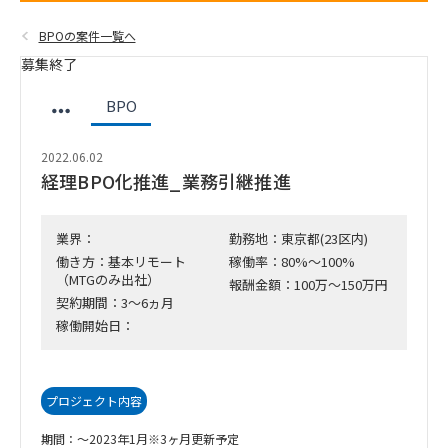
BPOの案件一覧へ
募集終了
BPO
2022.06.02
経理BPO化推進_業務引継推進
業界：
勤務地：東京都(23区内)
働き方：基本リモート
稼働率：80%～100%
（MTGのみ出社）
報酬金額：100万～150万円
契約期間：3～6ヵ月
稼働開始日：
プロジェクト内容
期間：～2023年1月※3ヶ月更新予定