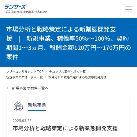
市場分析と戦略策定による新業態開発支
援
|
新規事業、稼働率50%～100%、契約
期間1～3ヵ月、報酬金額120万円～170万円の
案件
フリーコンサルタント TOP
全コンサル案件・求人一覧
新規事業の案件・求人一覧
市場分析と戦略策定による新業態開発支援
新規事業の案件一覧へ
新規事業
2025.03.28
市場分析と戦略策定による新業態開発支援