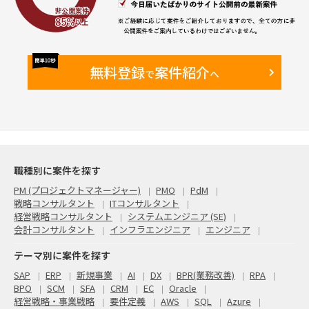
無料登録
案件紹介
で
へ
職種別に案件を探す
PM (プロジェクトマネージャー)
PMO
PdM
戦略コンサルタント
ITコンサルタント
経営戦略コンサルタント
システムエンジニア (SE)
会計コンサルタント
インフラエンジニア
エンジニア
テーマ別に案件を探す
SAP
ERP
新規事業
AI
DX
BPR(業務改善)
RPA
BPO
SCM
SFA
CRM
EC
Oracle
経営戦略・事業戦略
要件定義
AWS
SQL
Azure