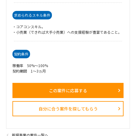
求められるスキル条件
・コアコンスキル。
・小売業（できれば大手小売業）への支援経験が豊富であること。
契約条件
稼働率 50%～100%
契約期間 1～3ヵ月
この案件に応募する
自分に合う案件を探してもらう​
新規事業の案件一覧へ