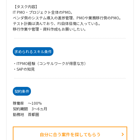
【タスク内容】
IT PMO・プロジェクト全体のPMO。
ベンダ側のシステム導入の進捗管理、PMOや業務移行側のPMO。
テスト計画は済んでおり、PJ自体佳境に入っている。
移行作業や管理・資料作成もお願いしたい。
求められるスキル条件
・ITPMO経験（コンサルワークが得意な方）
・SAPの知見
契約条件
稼働率 ～100%
契約期間 3～6ヵ月
勤務地 首都圏
自分に合う案件を探してもらう​