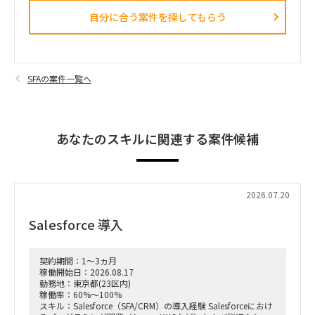
自分に合う案件を探してもらう​
SFAの案件一覧へ
あなたのスキルに関連する案件候補
2026.07.20
Salesforce 導入
契約期間：1～3ヵ月
稼働開始日：2026.08.17
勤務地：東京都(23区内)
稼働率：60%～100%
スキル：Salesforce（SFA/CRM）の導入経験 Salesforceにおけ