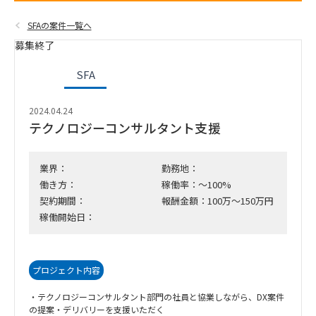
SFAの案件一覧へ
募集終了
SFA
2024.04.24
テクノロジーコンサルタント支援
業界：
勤務地：
働き方：
稼働率：～100%
契約期間：
報酬金額：100万～150万円
稼働開始日：
プロジェクト内容
・テクノロジーコンサルタント部門の社員と協業しながら、DX案件
の提案・デリバリーを支援いただく