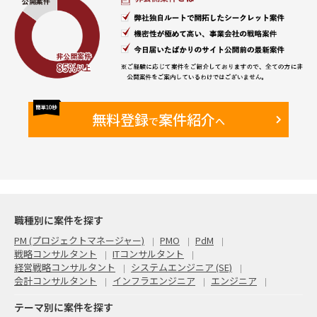
• 複数案件を同時並行で管理できる方
• 課題を整理して関係者を巻き込める方
• 業務とシステム双方の観点で提案できる方
• ベンダー任せにせず推進できる方
無料登録
案件紹介
で
へ
職種別に案件を探す
PM (プロジェクトマネージャー)
PMO
PdM
戦略コンサルタント
ITコンサルタント
経営戦略コンサルタント
システムエンジニア (SE)
会計コンサルタント
インフラエンジニア
エンジニア
テーマ別に案件を探す