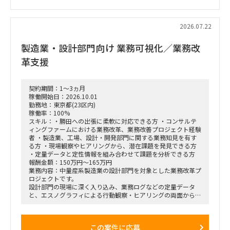
・現場担当者へのヒアリングおよび顕在・潜在課題の整理
・課題の分析、構造化およびボトルネックの特定
・改善施策および対策方針の立案
2026.07.22
・改善施策における費用対効果の試算
・実行に向けたロードマップの策定
製造業・設計部門向け 業務可視化／業務改
・幹部層への中間報告、最終報告資料の作成およびプレゼンテ
ーション
革支援
■ポジション
・エスノグラフィによる行動観察
契約期間：1～3ヵ月
・現場担当者へのヒアリング
稼働開始日：2026.10.01
・業務課題の抽出、整理、分析
勤務地：東京都(23区内)
・課題の構造化および改善施策の検討
稼働率：100%
・調査結果、分析結果の資料化
スキル：・勝田への出張に柔軟に対応できる方 ・コンサルテ
ィングファームにおける業務改革、業務改善プロジェクト経験
■契約条件
者 ・製造業、工場、設計・開発部門に関する業務知見を有す
・参画期間：2026年10月1日～2026年12月28日
る方 ・現場観察やヒアリングから、潜在課題を発見できる方
または2027年1月31日まで
・定量データと定性情報を組み合わせて課題を分析できる方
・稼働率：100％想定
報酬金額：150万円～165万円
業務内容：中量産系製造業の設計部門を対象とした業務改革プ
■勤務地・働き方
ロジェクトです。
・出張先：茨城県ひたちなか市・勝田駅周辺
設計部門の現場に深く入り込み、業務ログなどの定量データ
・勝田への訪問頻度は週によって変動
と、エスノグラフィによる行動観察・ヒアリングの両面から、
・訪問が発生しない週もある一方、プロジェクト中盤は週3～
業務上の無駄やボトルネック、潜在的な課題を抽出します。
4日程度の出張が発生する可能性あり
抽出した課題を分析・構造化したうえで、改善施策、費用対効
・プロジェクト開始直後および終了前は、出張頻度が比較的少
果、実行ロードマップを策定し、クライアントの幹部・役員層
なくなる想定
この案件に応募
に対する改革提案および最終報告までを担います。
・勝田出張以外の日はリモートワーク