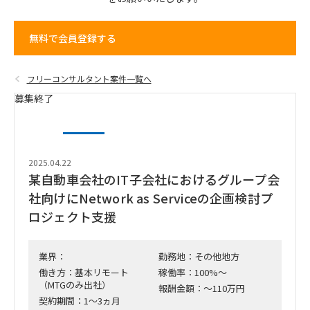
無料で会員登録する
フリーコンサルタント案件一覧へ
募集終了
2025.04.22
某自動車会社のIT子会社におけるグループ会
社向けにNetwork as Serviceの企画検討プ
ロジェクト支援
業界：
勤務地：その他地方
働き方：基本リモート
稼働率：100%～
（MTGのみ出社）
報酬金額：～110万円
契約期間：1～3ヵ月