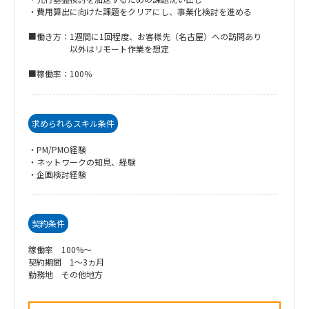
・費用算出に向けた課題をクリアにし、事業化検討を進める
■働き方：1週間に1回程度、お客様先（名古屋）への訪問あり
以外はリモート作業を想定
■稼働率：100％
求められるスキル条件
・PM/PMO経験
・ネットワークの知見、経験
・企画検討経験
契約条件
稼働率 100%～
契約期間 1～3ヵ月
勤務地 その他地方