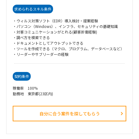
求められるスキル条件
・ウィルス対策ソフト（EDR）導入検討・提案経験
・パソコン（Windows）、インフラ、セキュリティの基礎知識
・対客コミュニケーションがとれる(顧客折衝経験)
・調べ方を模索できる
・ドキュメントとしてアウトプットできる
・ツールを作成できる（マクロ、プログラム、データベースなど）
・リーダーやサブリーダーの経験
契約条件
稼働率 100%
勤務地 東京都(23区内)
自分に合う案件を探してもらう​