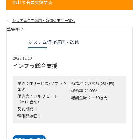
無料で会員登録する
システム保守運用・改修の案件一覧へ
募集終了
システム保守運用・改修
2025.12.20
インフラ総合支援
業界：ITサービス/ソフトウ
勤務地：東京都(23区内)
ェア
稼働率：100%
働き方：フルリモート
報酬金額：～60万円
（MTG含め）
契約期間：
稼働開始日：