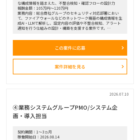
な構成情報を踏まえた、不整合検知・確認フローの設計力
報酬金額：105万円～120万円
業務内容：総合商社グループのセキュリティ対応部署におい
て、ファイアウォールなどのネットワーク機器の構成情報を生
成AI・LLMで解析し、設定内容の評価や不整合検知、アラート
通知を行う仕組みの設計・構築を支援する案件です。
FortiGate、Palo Alto Networks、ヤマハRTXシリーズなど、メ
ーカーごとに異なる設定ファイルやポリシー、ACL、セグメン
テーション情報を統一的に取り扱い、ネットワークセキュリテ
この案件に応募
ィ上の問題や設定不備を検出できるAIエージェントの開発を想
定しています。
LLMのみで判断するのではなく、ルールベースロジックやパタ
ーンテストを組み合わせ、出力のブレを抑えながら、人間によ
案件詳細を見る
る確認を適切に挟むハイブリッド型の仕組みを構築していただ
きます。
■主な業務内容
・ファイアウォール設定ファイルの解析・レビュー
・ネットワーク構成、ポリシー、ACL、セグメンテーションの
2026.07.10
評価観点整理
・各メーカー製品に対応した設定解析モジュールの設計
④業務システムグループPMO/システム企
・LLMとルールベースロジックを組み合わせた判定ロジックの
設計
画・導入担当
・複数ネットワーク機器を横断した構成比較・不整合検知
・IPアドレスの相違や拠点ごとのフォーマット差異などの検出
・不整合発生時のアラート機構および人間による確認フローの
契約期間：1～3ヵ月
設計
稼働開始日：2026.08.14
・AIエージェントの設計・作り込み