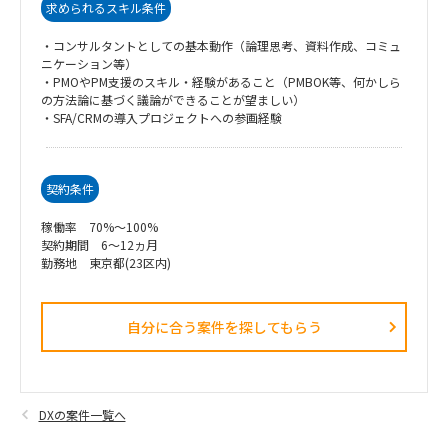
求められるスキル条件
・コンサルタントとしての基本動作（論理思考、資料作成、コミュ
ニケーション等）
・PMOやPM支援のスキル・経験があること（PMBOK等、何かしら
の方法論に基づく議論ができることが望ましい）
・SFA/CRMの導入プロジェクトへの参画経験
契約条件
稼働率 70%～100%
契約期間 6～12ヵ月
勤務地 東京都(23区内)
自分に合う案件を探してもらう​
DXの案件一覧へ