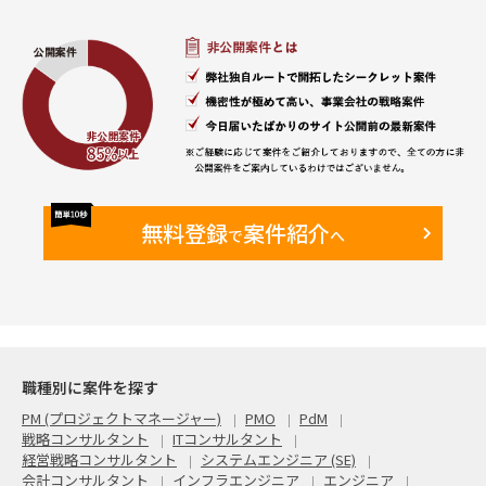
■求める人物像
• 指示待ちではなく主体的に動ける方
• 複数案件を同時並行で管理できる方
• 課題を整理して関係者を巻き込める方
• 業務とシステム双方の観点で提案できる方
• ベンダー任せにせず推進できる方
無料登録
案件紹介
で
へ
職種別に案件を探す
PM (プロジェクトマネージャー)
PMO
PdM
戦略コンサルタント
ITコンサルタント
経営戦略コンサルタント
システムエンジニア (SE)
会計コンサルタント
インフラエンジニア
エンジニア