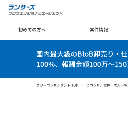
初めての方へ
案件情報
国内最大級のBtoB卸売り・
100%、報酬金額100万～15
フリーコンサルタント TOP
全コンサル案件・求人一覧