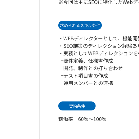
※今回は主にSEOに特化したWeb
求められるスキル条件
・WEBディレクターとして、機能
・SEO施策のディレクション経験あ
・実務としてWEBディレクション
└要件定義、仕様書作成
└開発、制作との打ち合わせ
└テスト項目書の作成
└運用メンバーとの連携
契約条件
稼働率 60%～100%