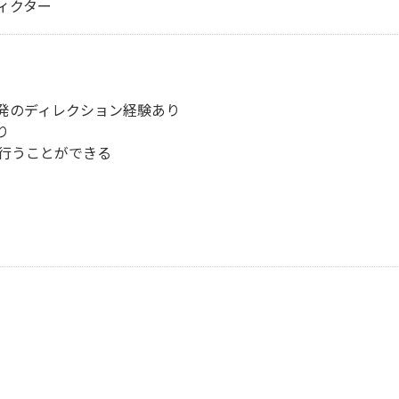
ディクター
開発のディレクション経験あり
り
を行うことができる