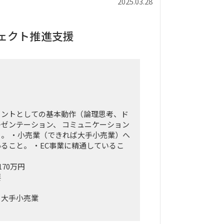
2025.03.28
ジェクト推進支援
タントとしての基本動作（論理思考、ド
ゼンテーション、 コミュニケーション
。 ・小売業（できれば大手小売業）へ
ること。 ・EC事業に精通しているこ
170万円
要
：大手小売業
：