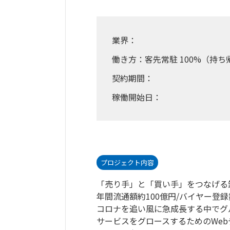
業界：
働き方：客先常駐 100%（持ち
契約期間：
稼働開始日：
プロジェクト内容
「売り手」と「買い手」をつなげる
年間流通額約100億円/バイヤー登
コロナを追い風に急成長する中でグ
サービスをグロースするためのWe