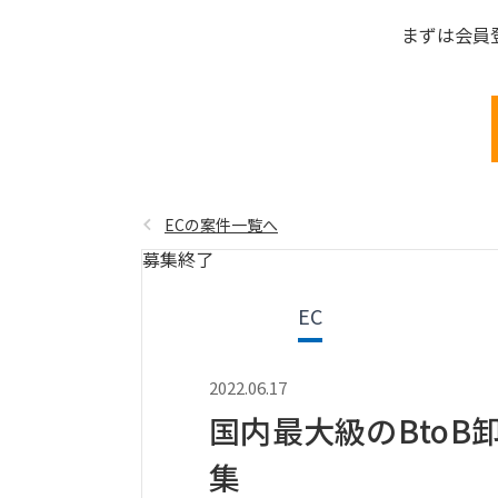
まずは会員
ECの案件一覧へ
募集終了
EC
2022.06.17
国内最大級のBto
集