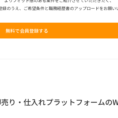
よりフィット感のある案件を
ご紹介させていただきたく、
登録のうえ、
ご希望条件と
職務経歴書の
アップロードを
お願い
無料で会員登録する
B卸売り・仕入れプラットフォームのW