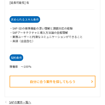
[延長可能性] 有
求められるスキル条件
・SAP-SDの標準機能の深い理解と課題対応の経験
・SAPアーキテクチャと導入方法論の全般理解
・業務ユーザーと円滑なコミュニケーションができること
・英語（会話含む）
契約条件
稼働率 ～100%
自分に合う案件を探してもらう​
SAPの案件一覧へ