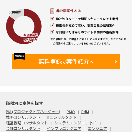
・オンサイト・リモート併用
・現状週2日のオンサイト予定（新日本橋のPJTルーム）
【備考】
・既に元請のBPさんがAA担当として2年弱参画している
Finance領域に参画いただき、同様のロールを担っていただき
ます。
無料登録
案件紹介
で
へ
職種別に案件を探す
PM (プロジェクトマネージャー)
PMO
PdM
戦略コンサルタント
ITコンサルタント
経営戦略コンサルタント
システムエンジニア (SE)
会計コンサルタント
インフラエンジニア
エンジニア