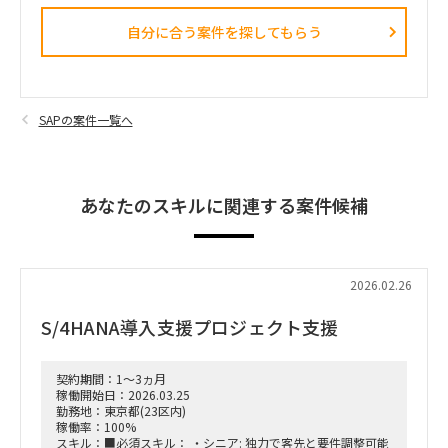
自分に合う案件を探してもらう​
SAPの案件一覧へ
あなたのスキルに関連する案件候補
2026.02.26
S/4HANA導入支援プロジェクト支援
契約期間：1～3ヵ月
稼働開始日：2026.03.25
勤務地：東京都(23区内)
稼働率：100%
スキル：■必須スキル： ・シニア: 独力で客先と要件調整可能