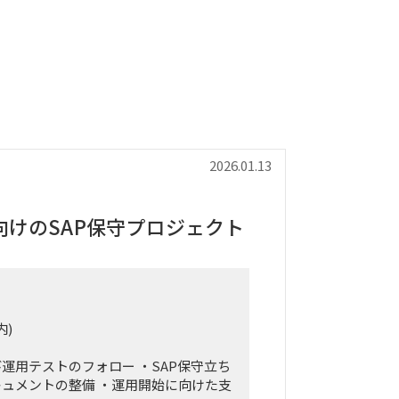
2026.01.13
向けのSAP保守プロジェクト
内)
び運用テストのフォロー ・SAP保守立ち
ュメントの整備 ・運用開始に向けた支