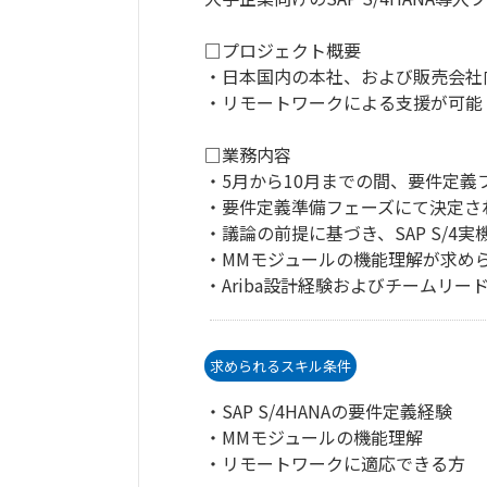
□プロジェクト概要
・日本国内の本社、および販売会社向け
・リモートワークによる支援が可能
□業務内容
・5月から10月までの間、要件定義
・要件定義準備フェーズにて決定さ
・議論の前提に基づき、SAP S/
・MMモジュールの機能理解が求め
・Ariba設計経験およびチームリー
求められるスキル条件
・SAP S/4HANAの要件定義経験
・MMモジュールの機能理解
・リモートワークに適応できる方