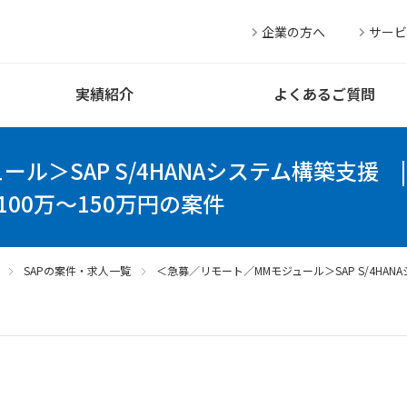
企業の方へ
サービ
実績紹介
よくあるご質問
ル＞SAP S/4HANAシステム構築支援
00万～150万円の案件
SAPの案件・求人一覧
＜急募／リモート／MMモジュール＞SAP S/4HAN