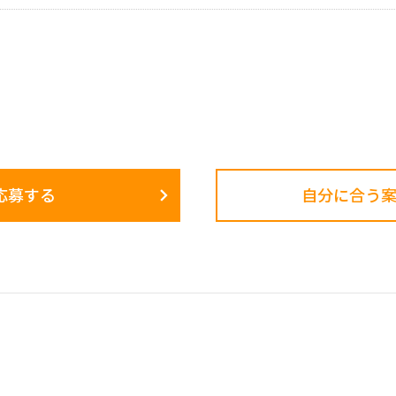
応募する
自分に合う案