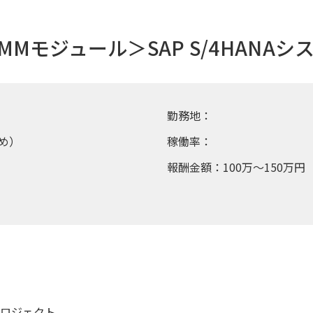
Mモジュール＞SAP S/4HANA
勤務地：
め）
稼働率：
報酬金額：100万～150万円
入プロジェクト。