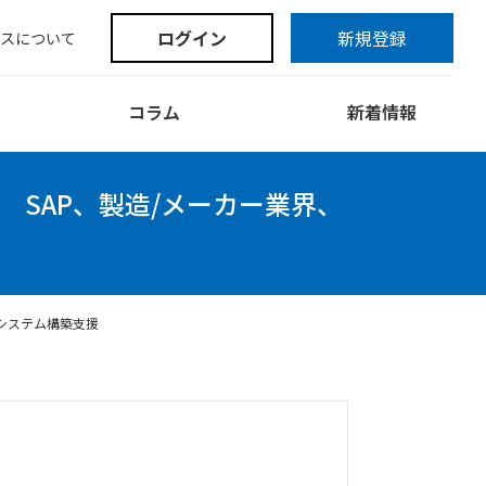
ログイン
新規登録
スについて
コラム
新着情報
|
SAP、製造/メーカー業界、
Aシステム構築支援