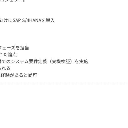
にSAP S/4HANAを導入
フェーズを担当
れた論点
4実機でのシステム要件定義（実機検証）を実施
られる
ド経験があると尚可