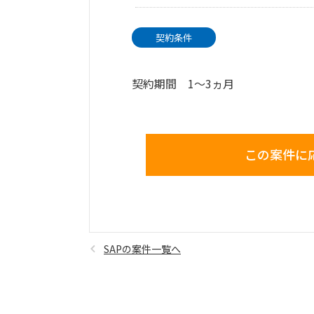
契約条件
契約期間 1～3ヵ月
この案件に
SAPの案件一覧へ