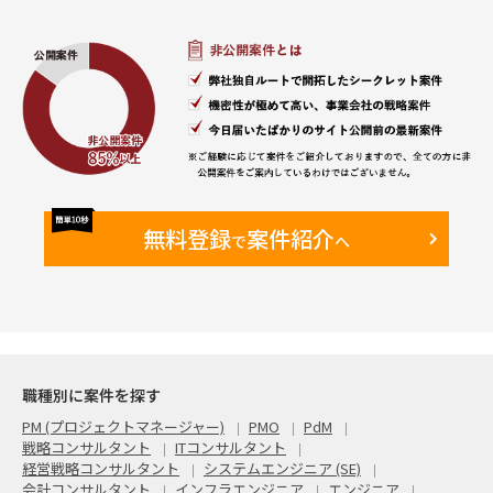
・オンサイト・リモート併用
・現状週2日のオンサイト予定（新日本橋のPJTルーム）
【備考】
・既に元請のBPさんがAA担当として2年弱参画している
Finance領域に参画いただき、同様のロールを担っていただき
ます。
無料登録
案件紹介
で
へ
職種別に案件を探す
PM (プロジェクトマネージャー)
PMO
PdM
戦略コンサルタント
ITコンサルタント
経営戦略コンサルタント
システムエンジニア (SE)
会計コンサルタント
インフラエンジニア
エンジニア