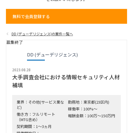
無料で会員登録する
DD (デューデリジェンス)の案件一覧へ
募集終了
DD (デューデリジェンス)
2023.08.28
大手調査会社における情報セキュリティ人材
補填
業界：その他(サービス業な
勤務地：東京都(23区内)
ど)
稼働率：100%～
働き方：フルリモート
報酬金額：100万～150万円
（MTG含め）
契約期間：1～3ヵ月