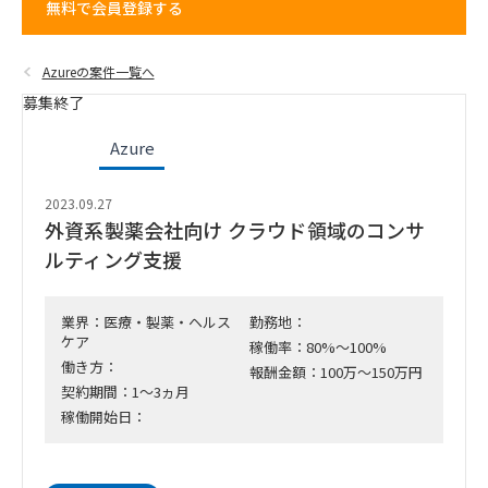
無料で会員登録する
Azureの案件一覧へ
募集終了
Azure
2023.09.27
外資系製薬会社向け クラウド領域のコンサ
ルティング支援
業界：医療・製薬・ヘルス
勤務地：
ケア
稼働率：80%～100%
働き方：
報酬金額：100万～150万円
契約期間：1～3ヵ月
稼働開始日：