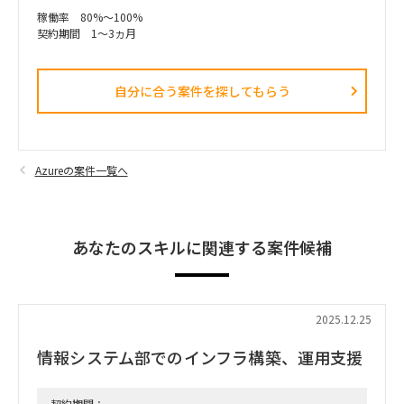
稼働率 80%～100%
契約期間 1～3ヵ月
自分に合う案件を探してもらう​
Azureの案件一覧へ
あなたのスキルに関連する案件候補
2025.12.25
情報システム部でのインフラ構築、運用支援
契約期間：