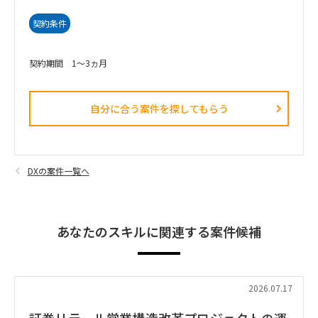
契約条件
契約期間 1～3ヵ月
自分に合う案件を探してもらう​
DXの案件一覧へ
あなたのスキルに関連する案件候補
2026.07.17
証券リテール営業構造改革プロジェクトの運