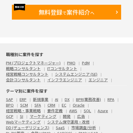
無料登録
案件紹介
で
へ
職種別に案件を探す
PM (プロジェクトマネージャー)
PMO
PdM
戦略コンサルタント
ITコンサルタント
経営戦略コンサルタント
システムエンジニア (SE)
会計コンサルタント
インフラエンジニア
エンジニア
テーマ別に案件を探す
SAP
ERP
新規事業
AI
DX
BPR(業務改善)
RPA
BPO
SCM
SFA
CRM
EC
Oracle
経営戦略・事業戦略
要件定義
AWS
SQL
Azure
GCP
SI
マーケティング
開発
広告
Webマーケティング
システム保守運用・改修
DD (デューデリジェンス)
SaaS
市場調査/分析