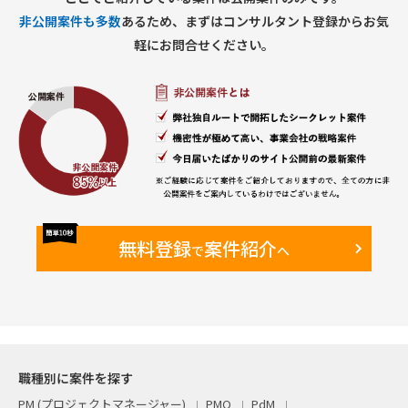
非公開案件も多数
あるため、まずはコンサルタント登録からお気
軽にお問合せください。
無料登録
案件紹介
で
へ
職種別に案件を探す
PM (プロジェクトマネージャー)
PMO
PdM