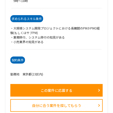
9時～18時
求められるスキル条件
・大規模システム開発プロジェクトにおける長期間のPMかPMO経
験(もしくはサブPM)
・業務移行、システム移行の知見がある
・小売業界の知見がある
契約条件
勤務地 東京都(23区内)
この案件に応募する
自分に合う案件を探してもらう​