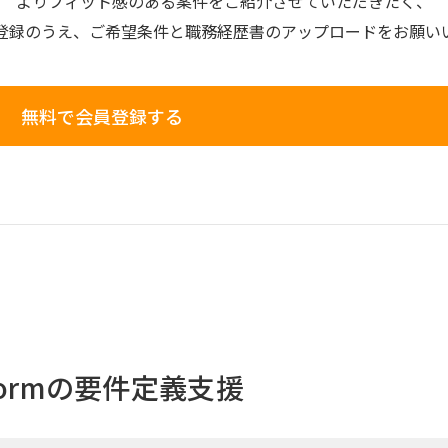
よりフィット感のある案件を
ご紹介させていただきたく、
登録のうえ、
ご希望条件と
職務経歴書の
アップロードを
お願い
無料で会員登録する
latformの要件定義支援