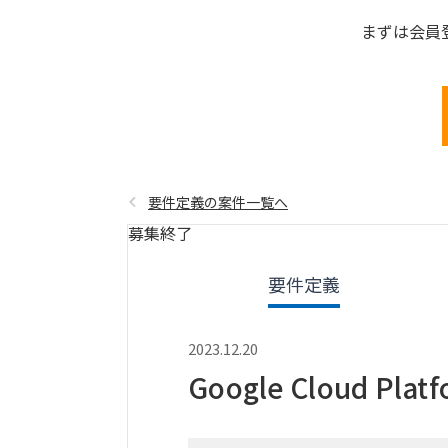
まずは会員
要件定義の案件一覧へ
募集終了
要件定義
2023.12.20
Google Cloud P