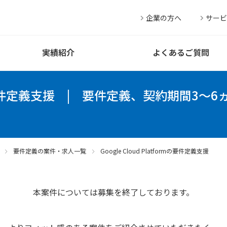
企業の方へ
サービ
実績紹介
よくあるご質問
mの要件定義支援
|
要件定義、契約期間3～6ヵ
要件定義の案件・求人一覧
Google Cloud Platformの要件定義支援
本案件については募集を終了しております。