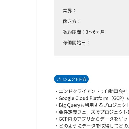
業界：
働き方：
契約期間：3～6ヵ月
稼働開始日：
プロジェクト内容
・エンドクライアント：自動車会社
・Google Cloud Platform（
・Big Queryも利用するプロジェク
・要件定義フェーズでプロジェクト
・GCP内のアプリからデータをゲ
・どのようにデータを取得してどの