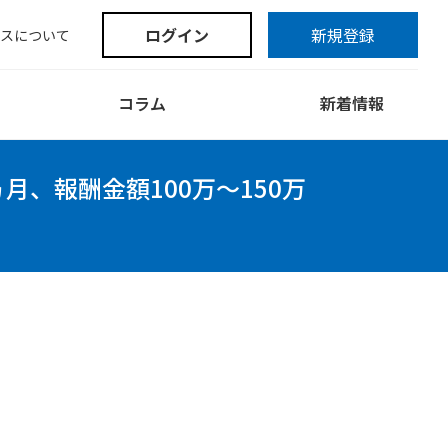
ログイン
新規登録
スについて
コラム
新着情報
月、報酬金額100万～150万