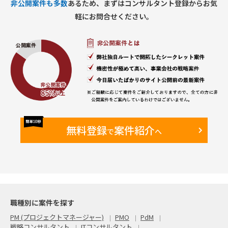
非公開案件も多数
あるため、まずはコンサルタント登録からお気
軽にお問合せください。
無料登録
案件紹介
で
へ
職種別に案件を探す
PM (プロジェクトマネージャー)
PMO
PdM
戦略コンサルタント
ITコンサルタント