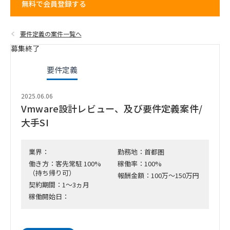
無料で会員登録する
要件定義の案件一覧へ
募集終了
要件定義
2025.06.06
Vmware設計レビュー、及び要件定義案件/
大手SI
業界：
勤務地：首都圏
働き方：客先常駐 100%
稼働率：100%
（持ち帰り可）
報酬金額：100万～150万円
契約期間：1～3ヵ月
稼働開始日：