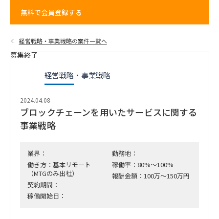
無料で会員登録する
経営戦略・事業戦略の案件一覧へ
募集終了
経営戦略・事業戦略
2024.04.08
ブロックチェーンを用いたサービスに関する
事業戦略
業界：
勤務地：
働き方：基本リモート
稼働率：80%～100%
（MTGのみ出社）
報酬金額：100万～150万円
契約期間：
稼働開始日：