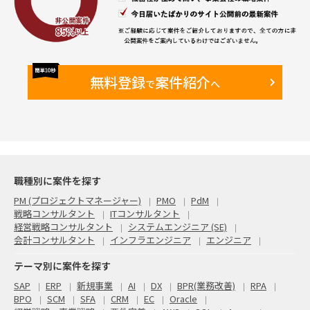
無料登録
案件紹介
で
へ
職種別に案件を探す
PM (プロジェクトマネージャー)
PMO
PdM
戦略コンサルタント
ITコンサルタント
経営戦略コンサルタント
システムエンジニア (SE)
会計コンサルタント
インフラエンジニア
エンジニア
テーマ別に案件を探す
SAP
ERP
新規事業
AI
DX
BPR(業務改善)
RPA
BPO
SCM
SFA
CRM
EC
Oracle