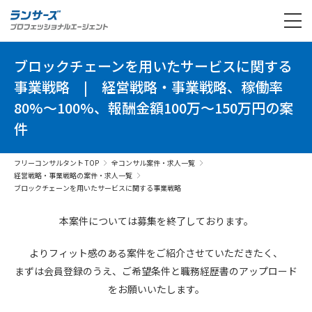
ブロックチェーンを用いたサービスに関する
事業戦略
|
経営戦略・事業戦略、稼働率
80%～100%、報酬金額100万～150万円の案
件
フリーコンサルタント TOP
全コンサル案件・求人一覧
経営戦略・事業戦略の案件・求人一覧
ブロックチェーンを用いたサービスに関する事業戦略
本案件については募集を終了しております。
よりフィット感のある案件を
ご紹介させていただきたく、
まずは会員登録のうえ、
ご希望条件と
職務経歴書の
アップロード
を
お願いいたします。