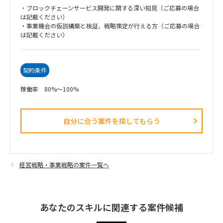
・ブロックチェーンサービス開発に関する深い知見（ご応募の場合
は記載ください）
・事業機会の仮説構築と検証、戦略策定が行える方（ご応募の場合
は記載ください）
契約条件
稼働率 80%～100%
自分に合う案件を探してもらう​
経営戦略・事業戦略の案件一覧へ
あなたのスキルに関連する案件候補