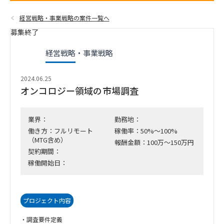
経営戦略・事業戦略の案件一覧へ
募集終了
経営戦略・事業戦略
2024.06.25
オンコロジー領域の市場調査
業界：
勤務地：
働き方：フルリモート
稼働率：50%～100%
（MTG含め）
報酬金額：100万～150万円
契約期間：
稼働開始日：
プロジェクト内容
・調査要件定義