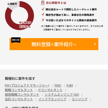
【備考】
・既に元請のBPさんがAA担当として2年弱参画している
Finance領域に参画いただき、同様のロールを担っていただき
ます。
無料登録
案件紹介
で
へ
職種別に案件を探す
PM (プロジェクトマネージャー)
PMO
PdM
戦略コンサルタント
ITコンサルタント
経営戦略コンサルタント
システムエンジニア (SE)
会計コンサルタント
インフラエンジニア
エンジニア
テーマ別に案件を探す