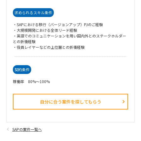
求められるスキル条件
・SAPにおける移行（バージョンアップ）PJのご経験
・大規模開発における全体リード経験
・英語でのコミュニケーションを用い国内外とのステークホルダー
との折衝経験
・役員レイヤーなどの上位層との折衝経験
契約条件
稼働率 80%～100%
自分に合う案件を探してもらう​
SAPの案件一覧へ