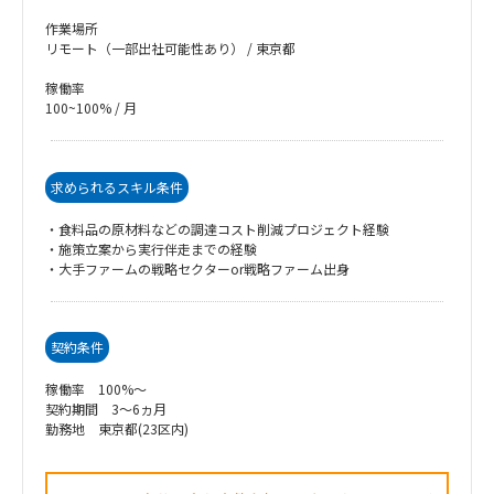
作業場所
リモート（一部出社可能性あり） / 東京都
稼働率
100~100% / 月
求められるスキル条件
・食料品の原材料などの調達コスト削減プロジェクト経験
・施策立案から実行伴走までの経験
・大手ファームの戦略セクターor戦略ファーム出身
契約条件
稼働率 100%～
契約期間 3～6ヵ月
勤務地 東京都(23区内)