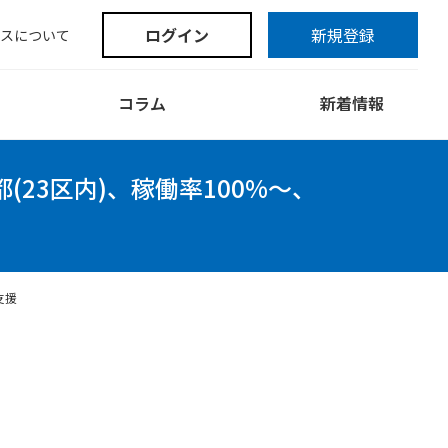
ログイン
新規登録
スについて
コラム
新着情報
(23区内)、稼働率100%～、
支援