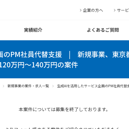
企業の方へ
サービ
実績紹介
よくあるご質問
画のPM社員代替支援
|
新規事業、東京都
20万円～140万円の案件
新規事業の案件・求人一覧
生成AIを活用したサービス企画のPM社員代替
本案件については募集を終了しております。