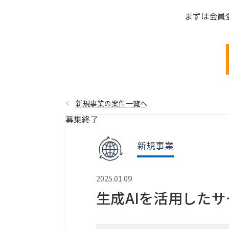
まずは会員
新規事業の案件一覧へ
募集終了
新規事業
2025.01.09
生成AIを活用した