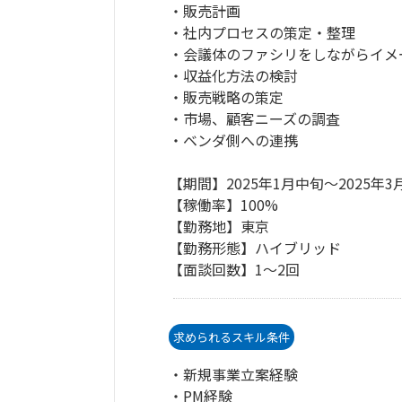
・販売計画
・社内プロセスの策定・整理
・会議体のファシリをしながらイメ
・収益化方法の検討
・販売戦略の策定
・市場、顧客ニーズの調査
・ベンダ側への連携
【期間】2025年1月中旬～2025年3
【稼働率】100%
【勤務地】東京
【勤務形態】ハイブリッド
【面談回数】1～2回
求められるスキル条件
・新規事業立案経験
・PM経験