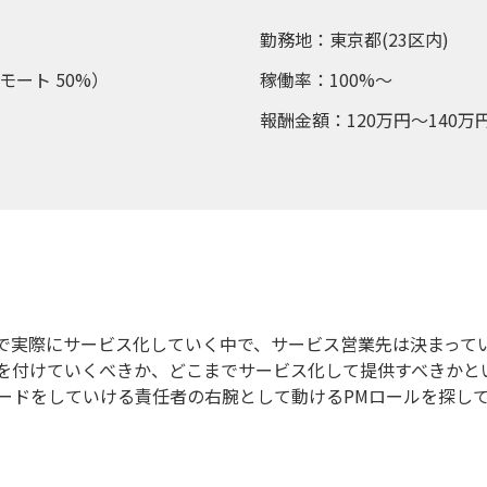
勤務地：東京都(23区内)
モート 50%）
稼働率：100%～
報酬金額：120万円～140万
画で実際にサービス化していく中で、サービス営業先は決まって
を付けていくべきか、どこまでサービス化して提供すべきかと
ードをしていける責任者の右腕として動けるPMロールを探し