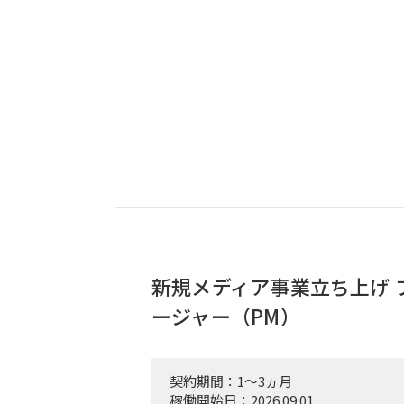
新規メディア事業立ち上げ 
ージャー（PM）
契約期間：1～3ヵ月
稼働開始日：2026.09.01