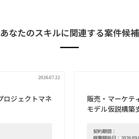
あなたのスキルに関連する案件候補
2026.07.22
プロジェクトマネ
販売・マーケテ
モデル仮説構築
契約期間：
稼働開始日：2026.09.