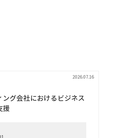
2026.07.16
ィング会社におけるビジネス
支援
01