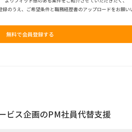
よりフィット感のある案件を
ご紹介させていただきたく、
登録のうえ、
ご希望条件と
職務経歴書の
アップロードを
お願い
無料で会員登録する
サービス企画のPM社員代替支援