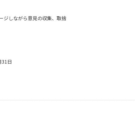
ージしながら意見の収集、取捨
月31日