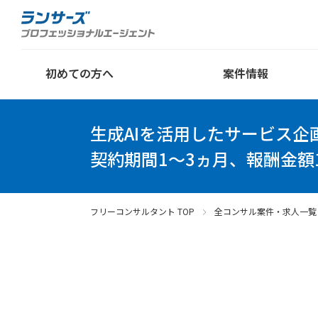
初めての方へ
案件情報
生成AIを活用したサービス企
契約期間1～3ヵ月、報酬金額1
フリーコンサルタント TOP
全コンサル案件・求人一覧