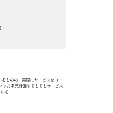
円
いるものの、実際にサービスをロー
いった販売計画やそもそもサービス
ている