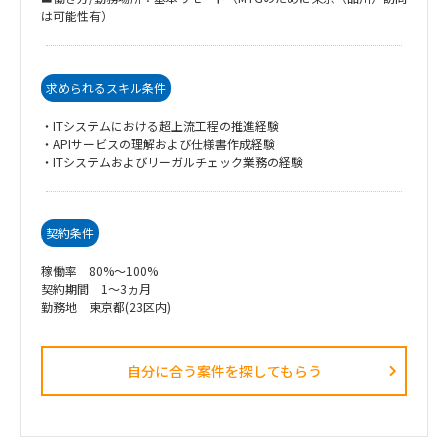
は可能性有）
求められるスキル条件
・ITシステムにおける超上流工程の推進経験
・APIサービスの理解および仕様書作成経験
・ITシステムおよびリーガルチェック業務の経験
契約条件
稼働率 80%～100%
契約期間 1～3ヵ月
勤務地 東京都(23区内)
自分に合う案件を探してもらう​