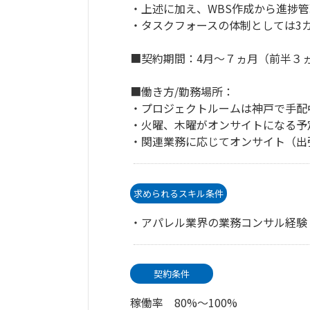
・上述に加え、WBS作成から進捗
・タスクフォースの体制としては3カ
■契約期間：4月～７ヵ月（前半３ヵ月
■働き方/勤務場所：
・プロジェクトルームは神戸で手配
・火曜、木曜がオンサイトになる予
・関連業務に応じてオンサイト（出
求められるスキル条件
・アパレル業界の業務コンサル経験
契約条件
稼働率 80%～100%