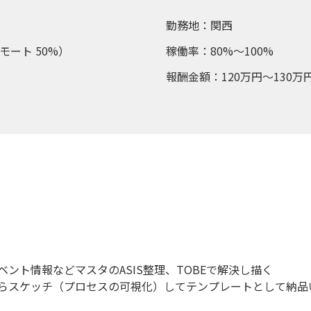
勤務地：関西
モート 50%）
稼働率：80%～100%
報酬金額：120万円～130万
ベント情報などマスタのASIS整理、TOBEで解決し描く
らスケッチ（プロセスの可視化）してテンプレートとして納品