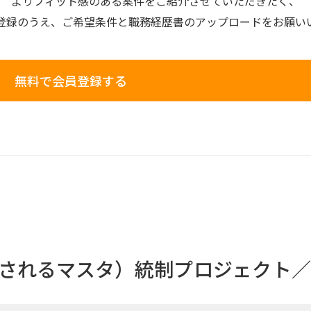
よりフィット感のある案件を
ご紹介させていただきたく、
登録のうえ、
ご希望条件と
職務経歴書の
アップロードを
お願い
無料で会員登録する
載されるマスタ）統制プロジェクト