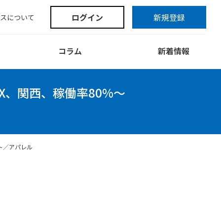
ログイン
新規登録
スについて
コラム
新着情報
DX、関西、稼働率80%～
ト／アパレル