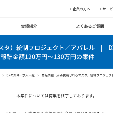
企業の方へ
サービ
実績紹介
よくあるご質問
マスタ）統制プロジェクト／アパレル
|
、報酬金額120万円～130万円の案件
DXの案件・求人一覧
商品情報（Web掲載されるマスタ）統制プロジェク
本案件については募集を終了しております。