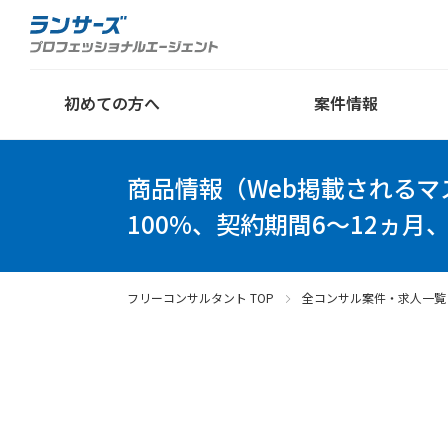
初めての方へ
案件情報
商品情報（Web掲載される
100%、契約期間6～12ヵ月
フリーコンサルタント TOP
全コンサル案件・求人一覧