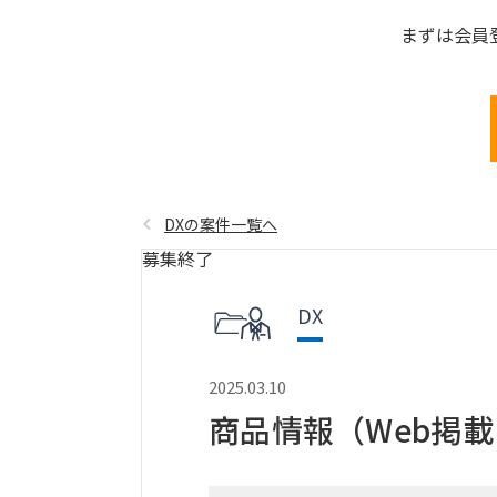
まずは会員
DXの案件一覧へ
募集終了
DX
2025.03.10
商品情報（Web掲