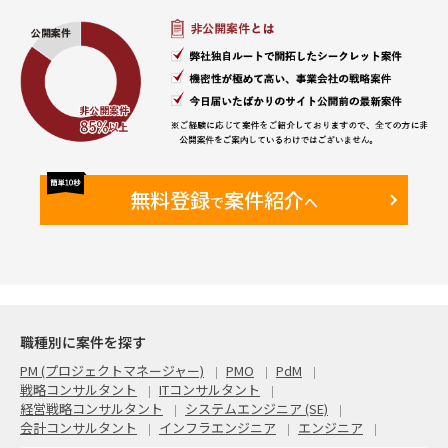
■求める人物像
• 指示待ちではなく主体的に動ける方
• 複数案件を同時並行で管理できる方
• 課題を整理して関係者を巻き込める方
• 業務とシステム双方の観点で提案できる方
• ベンダー任せにせず推進できる方
無料登録
案件紹介
で
へ
職種別に案件を探す
PM (プロジェクトマネージャー)
PMO
PdM
戦略コンサルタント
ITコンサルタント
経営戦略コンサルタント
システムエンジニア (SE)
会計コンサルタント
インフラエンジニア
エンジニア