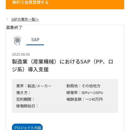
無料で会員登録する
SAPの案件一覧へ
募集終了
SAP
2025.08.06
製造業（産業機械）におけるSAP（PP、ロ
ジ系）導入支援
業界：製造/メーカー
勤務地：その他地方
働き方：
稼働率：80%～100%
契約期間：
報酬金額：～140万円
稼働開始日：
プロジェクト内容