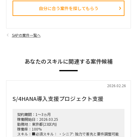
自分に合う案件を探してもらう​
SAPの案件一覧へ
あなたのスキルに関連する案件候補
2026.02.26
S/4HANA導入支援プロジェクト支援
契約期間：1～3ヵ月
稼働開始日：2026.03.25
勤務地：東京都(23区内)
稼働率：100%
スキル：■必須スキル： ・シニア: 独力で客先と要件調整可能