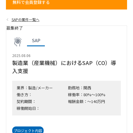
無料で会員登録する
SAPの案件一覧へ
募集終了
SAP
2025.08.06
製造業（産業機械）におけるSAP（CO）導
入支援
業界：製造/メーカー
勤務地：関西
働き方：
稼働率：80%～100%
契約期間：
報酬金額：～140万円
稼働開始日：
プロジェクト内容