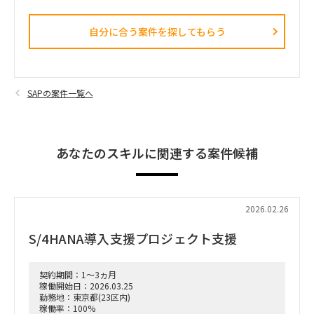
自分に合う案件を探してもらう​
SAPの案件一覧へ
あなたのスキルに関連する案件候補
2026.02.26
S/4HANA導入支援プロジェクト支援
契約期間：1～3ヵ月
稼働開始日：2026.03.25
勤務地：東京都(23区内)
稼働率：100%