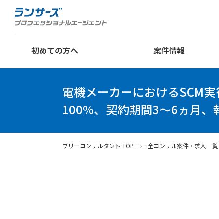
初めての方へ
案件情報
電機メーカーにおけるSCM実
100%、契約期間3～6ヵ月、
フリーコンサルタント TOP
全コンサル案件・求人一覧