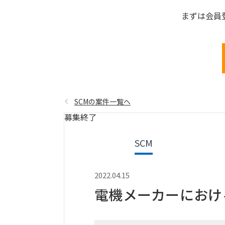
まずは会員
SCMの案件一覧へ
募集終了
SCM
2022.04.15
電機メーカーにおけ