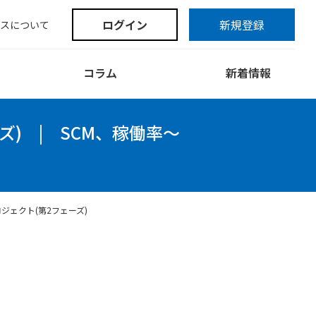
ログイン
新規登録
スについて
コラム
新着情報
ズ)
|
SCM、稼働率～
ジェクト(第2フェーズ)