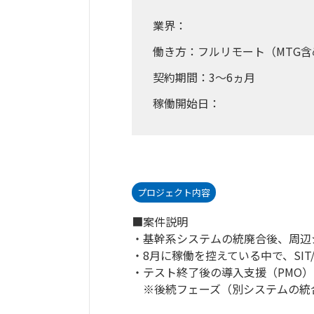
業界：
働き方：フルリモート（MTG含
契約期間：3～6ヵ月
稼働開始日：
プロジェクト内容
■案件説明
・基幹系システムの統廃合後、周辺
・8月に稼働を控えている中で、SIT
・テスト終了後の導入支援（PMO
※後続フェーズ（別システムの統