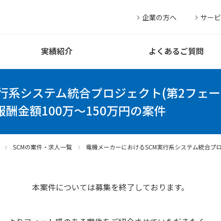
企業の方へ
サービ
実績紹介
よくあるご質問
行系システム統合プロジェクト(第2フェー
報酬金額100万～150万円の案件
SCMの案件・求人一覧
電機メーカーにおけるSCM実行系システム統合プロ
本案件については募集を終了しております。