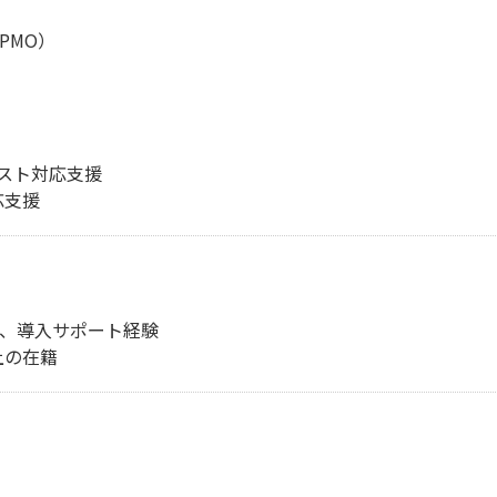
PMO）
スト対応支援
応支援
局、導入サポート経験
上の在籍