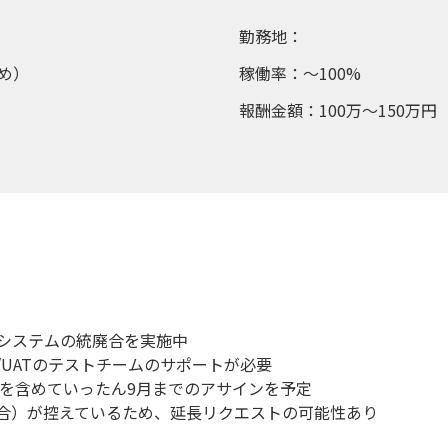
勤務地：
め）
稼働率：～100%
報酬金額：100万～150万円
システムの統廃合を実施中
/UATのテストチームのサポートが必要
）を含めていったん9月までのアサインを予定
合）が控えているため、延長リクエストの可能性あり