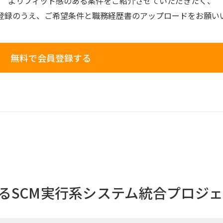
よりフィット感のある案件を
ご紹介させていただきたく、
登録のうえ、
ご希望条件と
職務経歴書の
アップロードを
お願い
無料で会員登録する
るSCM実行系システム統合プロジェク