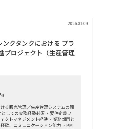
2026.01.09
シンクタンクにおける プラ
推進プロジェクト（生産管理
内)
おける販売管理／生産管理システムの開
としての実務経験必須 ・要件定義フ
ェクトマネジメント経験 ・業務部門と
経験、コミュニケーション能力 ・PM