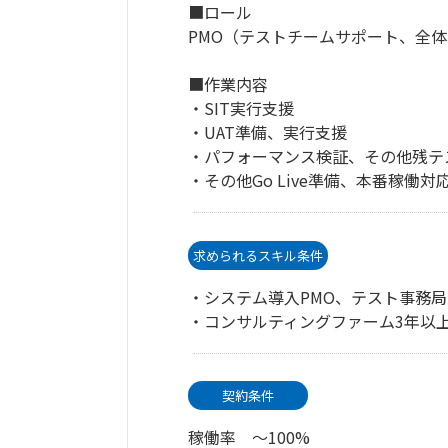
■ロール
PMO（テストチームサポート、全体
■作業内容
・SIT実行支援
・UAT準備、実行支援
・パフォーマンス検証、その他残テ
・その他Go Live準備、本番稼働対
求められるスキル条件
・システム導入PMO、テスト事務
・コンサルティングファーム3年以
契約条件
稼働率 ～100%