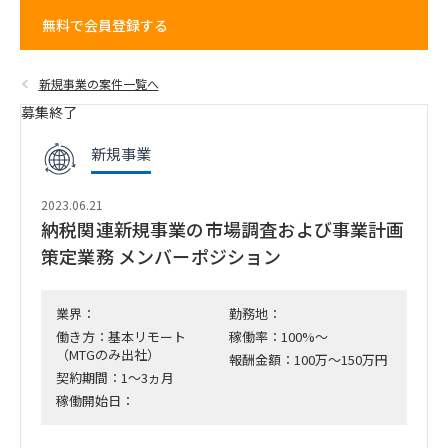
無料で会員登録する
新規事業の案件一覧へ
募集終了
新規事業
2023.06.21
納税関連新規事業の市場調査および事業計画
策定業務 メンバーポジション
業界：
勤務地：
働き方：基本リモート
稼働率：100%～
（MTGのみ出社）
報酬金額：100万～150万円
契約期間：1～3ヵ月
稼働開始日：