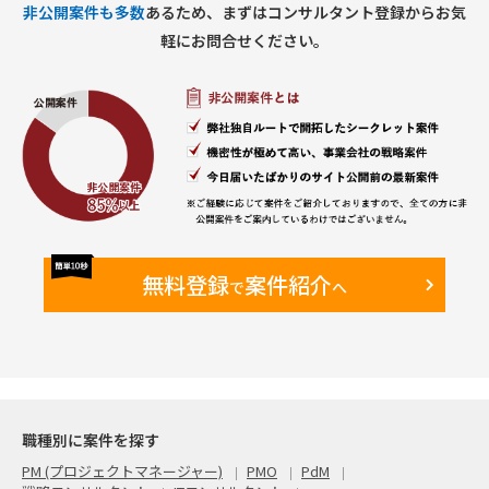
非公開案件も多数
あるため、まずはコンサルタント登録からお気
基本リモート
軽にお問合せください。
■稼働率：
60%～80%
無料登録
案件紹介
で
へ
職種別に案件を探す
PM (プロジェクトマネージャー)
PMO
PdM