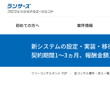
初めての方へ
案件情報
新システムの設定・実装・移
契約期間1～3ヵ月、報酬金額1
フリーコンサルタント TOP
全コンサル案件・求人一覧