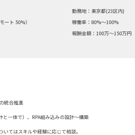
勤務地：東京都(23区内)
モート 50%）
稼働率：80%～100%
報酬金額：100万～150万円
入の統合推進
設計と一体で）、RPA組み込みの設計～構築
ついてはスキルや経験に応じて相談。