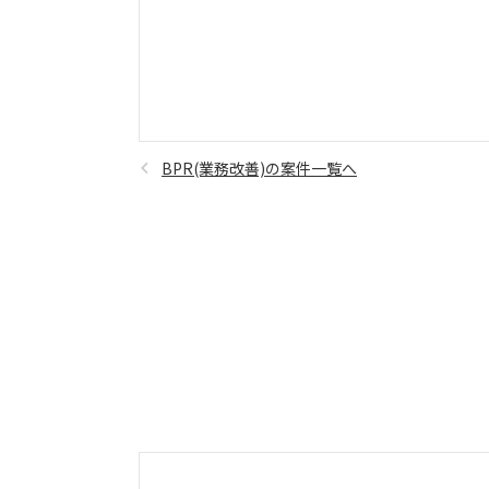
BPR(業務改善)の案件一覧へ