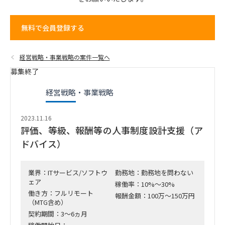
無料で会員登録する
経営戦略・事業戦略の案件一覧へ
募集終了
経営戦略・事業戦略
2023.11.16
評価、等級、報酬等の人事制度設計支援（ア
ドバイス）
業界：ITサービス/ソフトウ
勤務地：勤務地を問わない
ェア
稼働率：10%～30%
働き方：フルリモート
報酬金額：100万～150万円
（MTG含め）
契約期間：3～6ヵ月