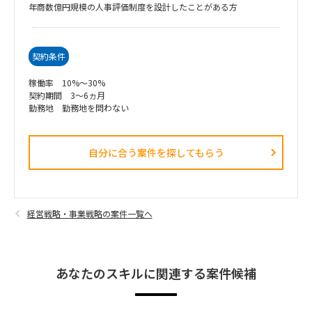
年商数億円規模の人事評価制度を設計したことがある方
契約条件
稼働率 10%～30%
契約期間 3～6ヵ月
勤務地 勤務地を問わない
自分に合う案件を探してもらう​
経営戦略・事業戦略の案件一覧へ
あなたのスキルに関連する案件候補