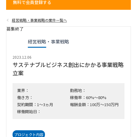
無料で会員登録する
経営戦略・事業戦略の案件一覧へ
募集終了
経営戦略・事業戦略
2023.12.06
サステナブルビジネス創出にかかる事業戦略
立案
業界：
勤務地：
働き方：
稼働率：60%～80%
契約期間：1～3ヵ月
報酬金額：100万～150万円
稼働開始日：
プロジェクト内容