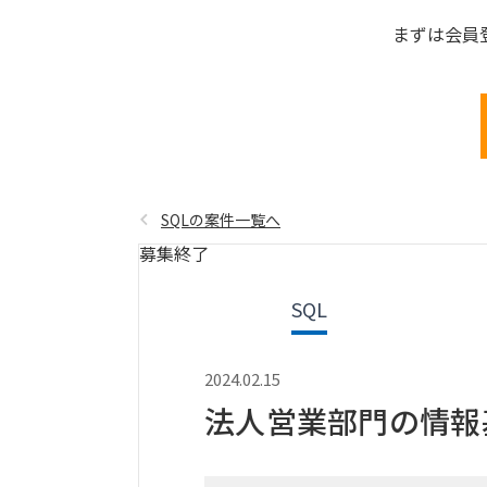
まずは会員
SQLの案件一覧へ
募集終了
SQL
2024.02.15
法人営業部門の情報