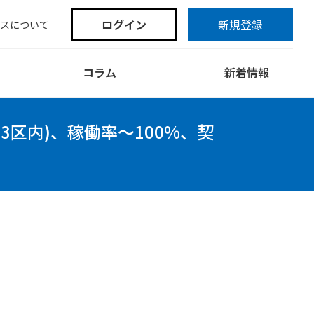
ログイン
新規登録
スについて
コラム
新着情報
23区内)、稼働率～100%、契