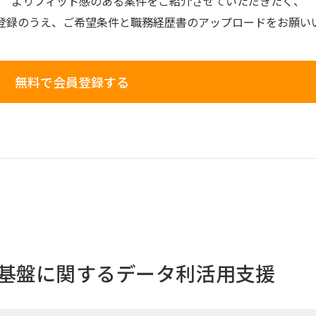
よりフィット感のある案件を
ご紹介させていただきたく、
登録のうえ、
ご希望条件と
職務経歴書の
アップロードを
お願い
無料で会員登録する
基盤に関するデータ利活用支援