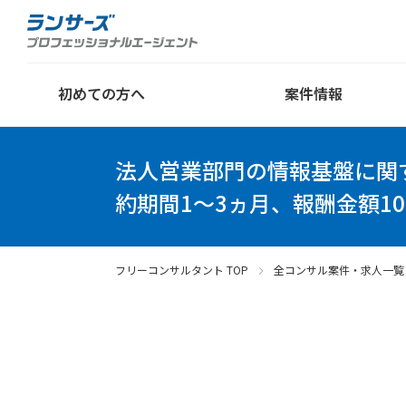
初めての方へ
案件情報
法人営業部門の情報基盤に関
約期間1～3ヵ月、報酬金額10
フリーコンサルタント TOP
全コンサル案件・求人一覧