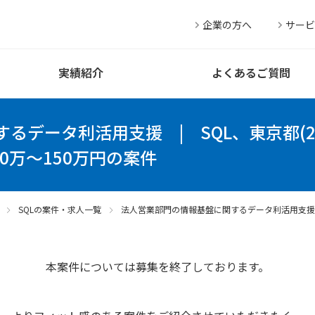
企業の方へ
サービ
実績紹介
よくあるご質問
するデータ利活用支援
|
SQL、東京都(
0万～150万円の案件
SQLの案件・求人一覧
法人営業部門の情報基盤に関するデータ利活用支援
本案件については募集を終了しております。