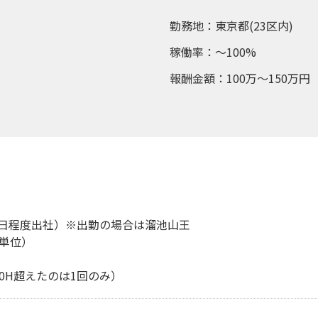
勤務地：東京都(23区内)
稼働率：～100%
報酬金額：100万～150万円
日程度出社）※出勤の場合は溜池山王
月単位）
0H超えたのは1回のみ）