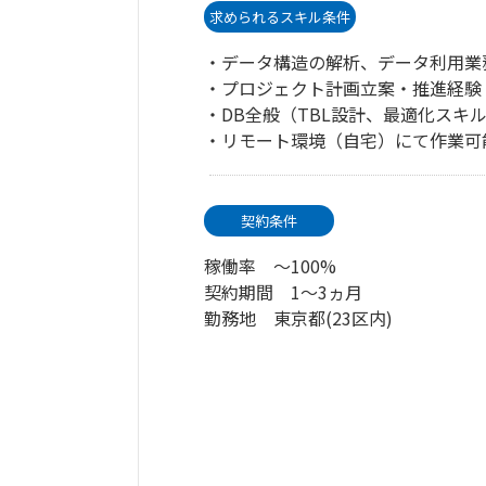
求められるスキル条件
・データ構造の解析、データ利用業
・プロジェクト計画立案・推進経験
・DB全般（TBL設計、最適化スキル
・リモート環境（自宅）にて作業可
契約条件
稼働率 ～100%
契約期間 1～3ヵ月
勤務地 東京都(23区内)