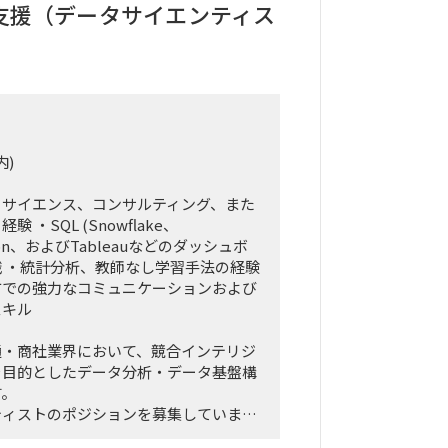
支援（データサイエンティス
内)
タサイエンス、コンサルティング、また
・SQL (Snowflake、
ython、およびTableauなどのダッシュボ
 ・統計分析、教師なし学習手法の経験
方での強力なコミュニケーションおよび
スキル
通・商社業界において、競合インテリジ
を目的としたデータ分析・データ基盤構
す。
ティストのポジションを募集していま