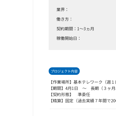
業界：
働き方：
契約期間：1～3ヵ月
稼働開始日：
プロジェクト内容
【作業場所】基本テレワーク（週１
【期間】4月1日 ～ 長期（３ヶ
【契約形態】 準委任
【精算】固定（過去実績７年間で20