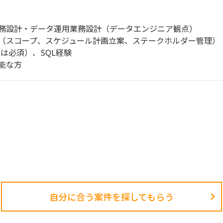
務設計・データ運用業務設計（データエンジニア観点）
（スコープ、スケジュール計画立案、ステークホルダー管理）
は必須）、SQL経験
能な方
自分に合う案件を探してもらう​