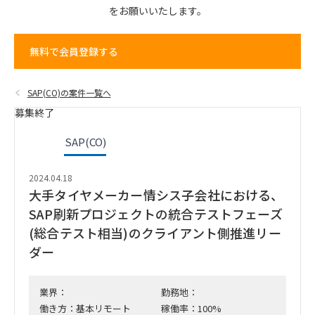
を
お願いいたします。
無料で会員登録する
SAP(CO)の案件一覧へ
募集終了
SAP(CO)
2024.04.18
大手タイヤメーカー情シス子会社における、
SAP刷新プロジェクトの統合テストフェーズ
(総合テスト相当)のクライアント側推進リー
ダー
業界：
勤務地：
働き方：基本リモート
稼働率：100%