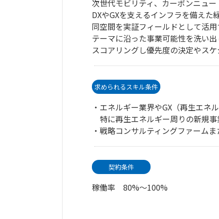
次世代モビリティ、カーボンニュー
DXやGXを支えるインフラを備えた
同空間を実証フィールドとして活用
テーマに沿った事業可能性を洗い出
スコアリングし優先度の決定やスケ
求められるスキル条件
・エネルギー業界やGX（再生エネ
特に再生エネルギー周りの新規事
・戦略コンサルティングファームま
契約条件
稼働率 80%～100%