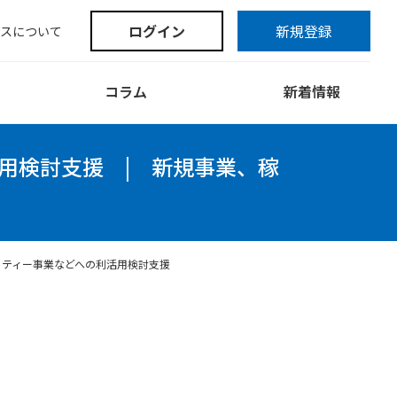
ログイン
新規登録
スについて
コラム
新着情報
用検討支援
|
新規事業、稼
リティー事業などへの利活用検討支援