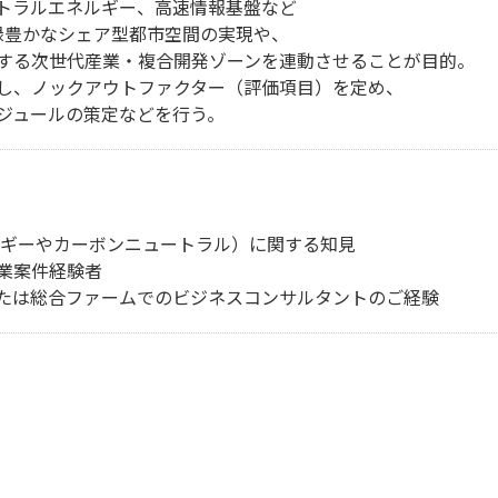
トラルエネルギー、高速情報基盤など
緑豊かなシェア型都市空間の実現や、
する次世代産業・複合開発ゾーンを連動させることが目的。
し、ノックアウトファクター（評価項目）を定め、
ジュールの策定などを行う。
ルギーやカーボンニュートラル）に関する知見
業案件経験者
たは総合ファームでのビジネスコンサルタントのご経験