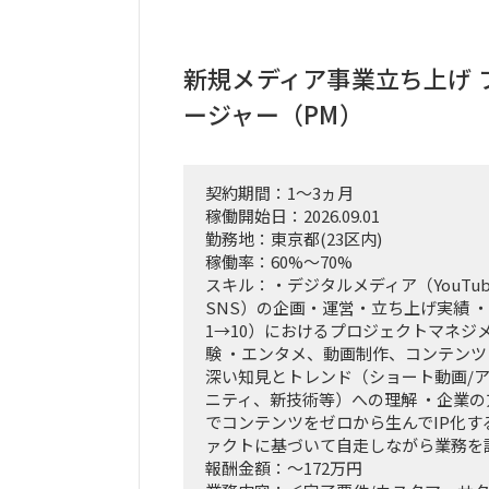
新規メディア事業立ち上げ 
ージャー（PM）
契約期間：1～3ヵ月
稼働開始日：2026.09.01
勤務地：東京都(23区内)
稼働率：60%～70%
スキル：・デジタルメディア（YouTube
SNS）の企画・運営・立ち上げ実績 ・
1→10）におけるプロジェクトマネジ
験 ・エンタメ、動画制作、コンテン
深い知見とトレンド（ショート動画/
ニティ、新技術等）への理解 ・企業の
でコンテンツをゼロから生んでIP化す
ァクトに基づいて自走しながら業務を
報酬金額：～172万円