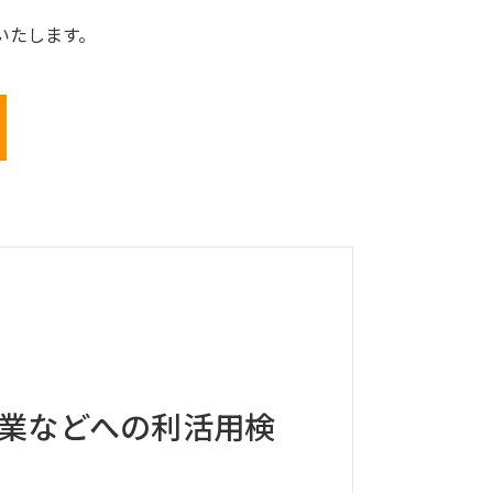
いたします。
業などへの利活用検