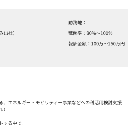
勤務地：
み出社）
稼働率：80%～100%
報酬金額：100万～150万円
る、エネルギー・モビリティー事業などへの利活用検討支援
ル）
トする中で。