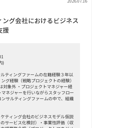
2026.07.16
ィング会社におけるビジネス
支援
01
内)
サルティングファームの在籍経験３年以
ィング経験（戦略プロジェクトの経験）
門は対象外 ・プロジェクトマネジャー経
トマネジャーを行いながらスタッフロー
コンサルティングファームの中で、組織
ーケティング会社のビジネスモデル仮説
りのサービス化検討）・事業性評価（収