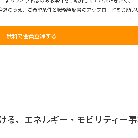
よりフィット感のある案件を
ご紹介させていただきたく、
登録のうえ、
ご希望条件と
職務経歴書の
アップロードを
お願い
無料で会員登録する
ける、エネルギー・モビリティー事