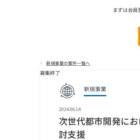
まずは会員
新規事業の案件一覧へ
募集終了
新規事業
2024.06.14
次世代都市開発にお
討支援